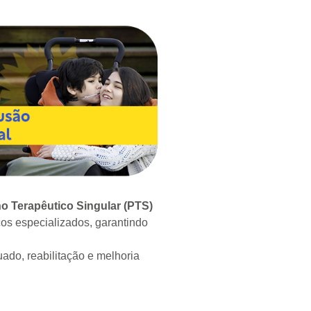
o Terapêutico Singular (PTS)
iços especializados, garantindo
do, reabilitação e melhoria