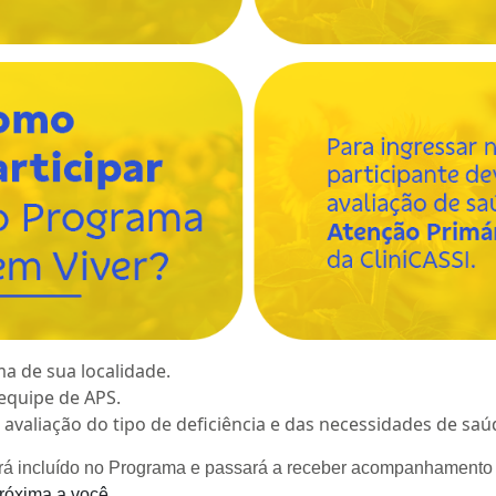
ma de sua localidade.
quipe de APS.
a avaliação do tipo de deficiência e das necessidades de saú
erá incluído no Programa e passará a receber acompanhamento 
róxima a você.