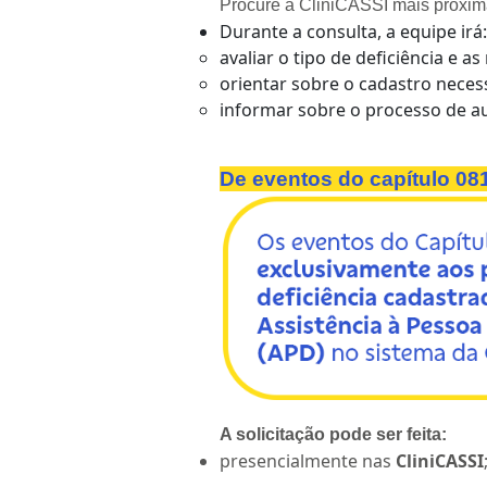
Procure a CliniCASSI mais próxi
Durante a consulta, a equipe irá:
avaliar o tipo de deficiência e 
orientar sobre o cadastro neces
informar sobre o processo de a
De eventos do capítulo 08
A solicitação pode ser feita:
presencialmente nas
CliniCASSI