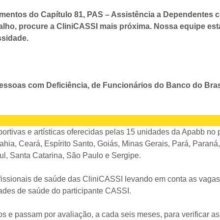
mentos do Capítulo 81, PAS – Assistência a Dependentes c
alho, procure a CliniCASSI mais próxima. Nossa equipe está 
sidade.
essoas com Deficiência, de Funcionários do Banco do Br
tivas e artísticas oferecidas pelas 15 unidades da Apabb no p
Bahia, Ceará, Espírito Santo, Goiás, Minas Gerais, Pará, Paran
ul, Santa Catarina, São Paulo e Sergipe.
ofissionais de saúde das CliniCASSI levando em conta as vagas
dades de saúde do participante CASSI.
 e passam por avaliação, a cada seis meses, para verificar as