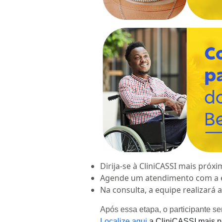
Dirija-se à CliniCASSI mais próxi
Agende um atendimento com a e
Na consulta, a equipe realizará 
Após essa etapa, o participante s
Localize aqui
a CliniCASSI mais p