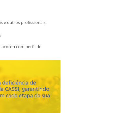
 e outros profissionais;
;
e acordo com perfil do