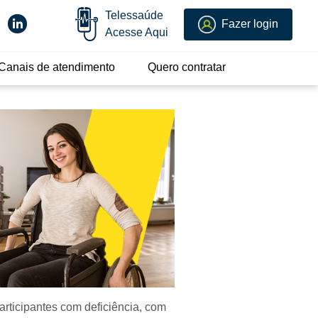
Telessaúde
Fazer login
Acesse Aqui
Canais de atendimento
Quero contratar
rticipantes com deficiência, com