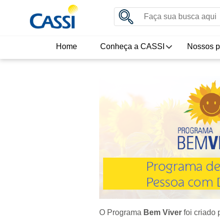
Home
Conheça a CASSI
Nossos p
O Programa
Bem Viver
foi criado