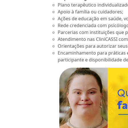
Plano terapêutico individualizad
Apoio à família ou cuidadores;
Ações de educação em saúde, vo
Rede credenciada com psicólogos
Parcerias com instituições que
Atendimento nas CliniCASSI com 
Orientações para autorizar seus
Encaminhamento para práticas es
participante e disponibilidade d