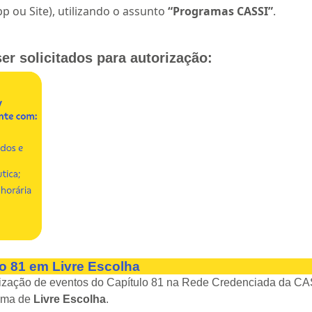
p ou Site), utilizando o assunto
“Programas CASSI”
.
 solicitados para autorização:
o 81 em Livre Escolha
orização de eventos do Capítulo 81 na Rede Credenciada da CA
tema de
Livre Escolha
.