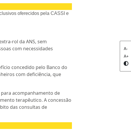
clusivos oferecidos pela CASSI e
extra-rol da ANS, sem
essoas com necessidades
A-
A+
fício concedido pelo Banco do
heiros com deficiência, que
rio para acompanhamento de
tamento terapêutico. A concessão
bito das consultas de