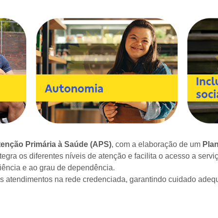
enção Primária à Saúde (APS)
, com a elaboração de um
Plan
tegra os diferentes níveis de atenção e facilita o acesso a serv
ciência e ao grau de dependência.
tendimentos na rede credenciada, garantindo cuidado adequa