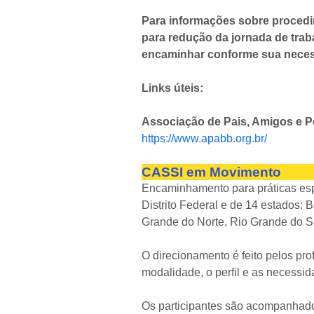
Para informações sobre procedi
para redução da jornada de trab
encaminhar conforme sua neces
Links úteis:
Associação de Pais, Amigos e P
https://www.apabb.org.br/
CASSI em Movimento
Encaminhamento para práticas espor
Distrito Federal e de 14 estados: 
Grande do Norte, Rio Grande do S
O direcionamento é feito pelos pr
modalidade, o perfil e as necessi
Os participantes são acompanhados