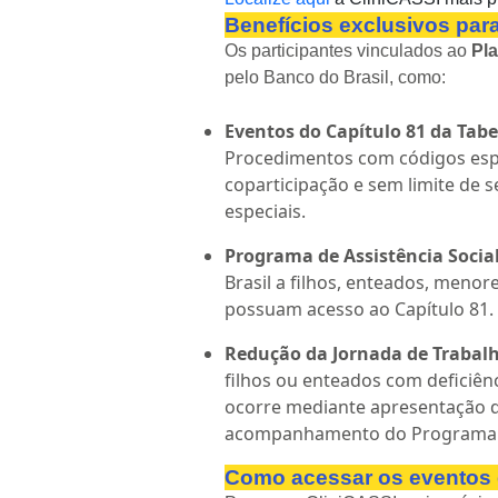
Benefícios exclusivos par
Os participantes vinculados ao
Pl
pelo Banco do Brasil, como:
Eventos do Capítulo 81 da Tabel
Procedimentos com códigos espec
coparticipação e sem limite de
especiais.
Programa de Assistência Social
Brasil a filhos, enteados, men
possuam acesso ao Capítulo 81
Redução da Jornada de Trabal
filhos ou enteados com deficiên
ocorre mediante apresentação do
acompanhamento do Programa 
Como acessar os eventos 