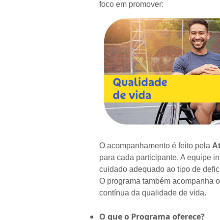
foco em promover:
O acompanhamento é feito pela
At
para cada participante. A equipe in
cuidado adequado ao tipo de defi
O programa também acompanha os a
contínua da qualidade de vida.
O que o Programa oferece?