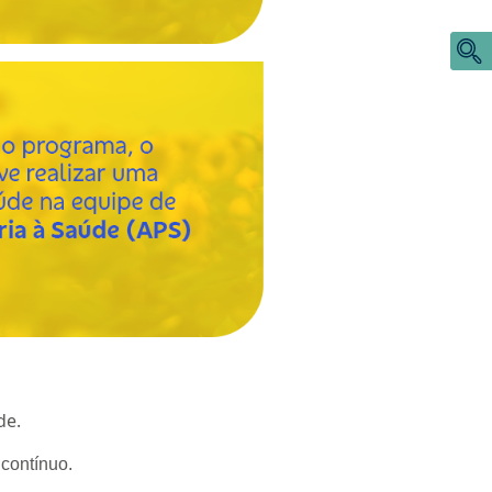
de.
contínuo.