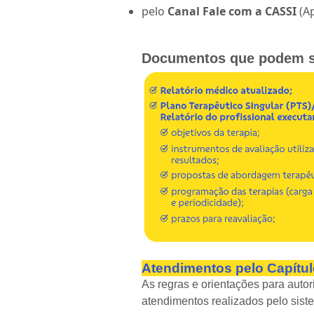
pelo
Canal Fale com a CASSI
(Ap
Documentos que podem ser
Atendimentos pelo Capítul
As regras e orientações para aut
atendimentos realizados pelo sis