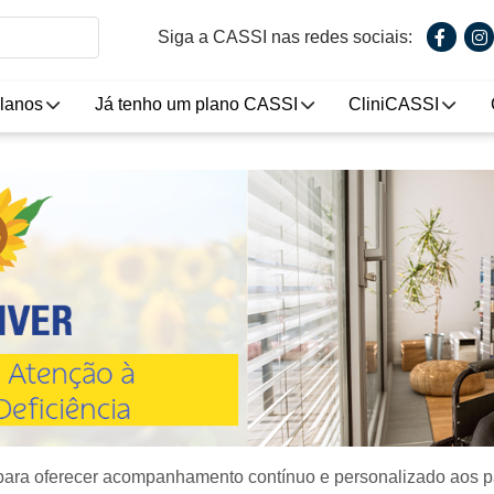
Siga a CASSI nas redes sociais:
lanos
Já tenho um plano CASSI
CliniCASSI
 para oferecer acompanhamento contínuo e personalizado aos pa