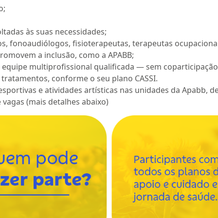
o;
ltadas às suas necessidades;
, fonoaudiólogos, fisioterapeutas, terapeutas ocupacionais
 promovem a inclusão, como a APABB;
equipe multiprofissional qualificada — sem coparticipação
 tratamentos, conforme o seu plano CASSI.
portivas e atividades artísticas nas unidades da Apabb, d
e vagas (mais detalhes abaixo)