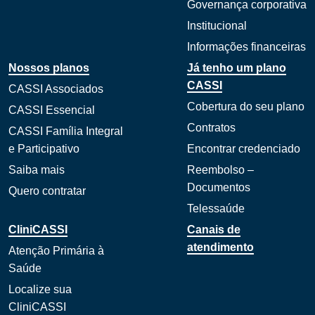
Governança corporativa
Institucional
Informações financeiras
Nossos planos
Já tenho um plano
CASSI
CASSI Associados
Cobertura do seu plano
CASSI Essencial
Contratos
CASSI Família Integral
e Participativo
Encontrar credenciado
Saiba mais
Reembolso –
Documentos
Quero contratar
Telessaúde
CliniCASSI
Canais de
atendimento
Atenção Primária à
Saúde
Localize sua
CliniCASSI