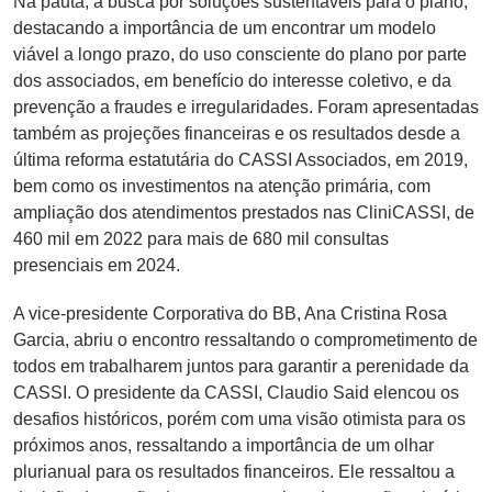
Na pauta, a busca por soluções sustentáveis para o plano,
destacando a importância de um encontrar um modelo
viável a longo prazo, do uso consciente do plano por parte
dos associados, em benefício do interesse coletivo, e da
prevenção a fraudes e irregularidades. Foram apresentadas
também as projeções financeiras e os resultados desde a
última reforma estatutária do CASSI Associados, em 2019,
bem como os investimentos na atenção primária, com
ampliação dos atendimentos prestados nas CliniCASSI, de
460 mil em 2022 para mais de 680 mil consultas
presenciais em 2024.
A vice-presidente Corporativa do BB, Ana Cristina Rosa
Garcia, abriu o encontro ressaltando o comprometimento de
todos em trabalharem juntos para garantir a perenidade da
CASSI. O presidente da CASSI, Claudio Said elencou os
desafios históricos, porém com uma visão otimista para os
próximos anos, ressaltando a importância de um olhar
plurianual para os resultados financeiros. Ele ressaltou a