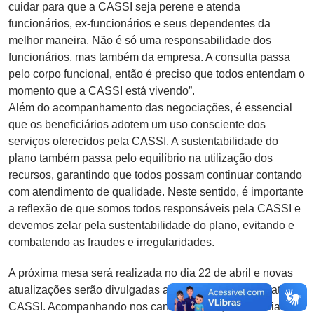
cuidar para que a CASSI seja perene e atenda
funcionários, ex-funcionários e seus dependentes da
melhor maneira. Não é só uma responsabilidade dos
funcionários, mas também da empresa. A consulta passa
pelo corpo funcional, então é preciso que todos entendam o
momento que a CASSI está vivendo”.
Além do acompanhamento das negociações, é essencial
que os beneficiários adotem um uso consciente dos
serviços oferecidos pela CASSI. A sustentabilidade do
plano também passa pelo equilíbrio na utilização dos
recursos, garantindo que todos possam continuar contando
com atendimento de qualidade. Neste sentido, é importante
a reflexão de que somos todos responsáveis pela CASSI e
devemos zelar pela sustentabilidade do plano, evitando e
combatendo as fraudes e irregularidades.
A próxima mesa será realizada no dia 22 de abril e novas
atualizações serão divulgadas aqui no site e no aplicativo
CASSI. Acompanhando nos canais oficiais, os associados