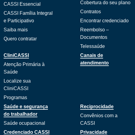
Cobertura do seu plano
CASSI Essencial
Contratos
CASSI Família Integral
e Participativo
Encontrar credenciado
Saiba mais
Reembolso –
Documentos
Quero contratar
Telessaúde
CliniCASSI
Canais de
atendimento
Atenção Primária à
Saúde
Localize sua
CliniCASSI
Programas
Saúde e segurança
Reciprocidade
do trabalhador
Convênios com a
Saúde ocupacional
CASSI
Credenciado CASSI
Privacidade