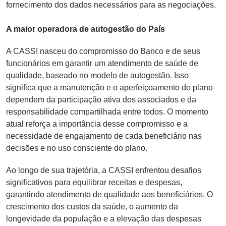
fornecimento dos dados necessários para as negociações.
A maior operadora de autogestão do País
A CASSI nasceu do compromisso do Banco e de seus
funcionários em garantir um atendimento de saúde de
qualidade, baseado no modelo de autogestão. Isso
significa que a manutenção e o aperfeiçoamento do plano
dependem da participação ativa dos associados e da
responsabilidade compartilhada entre todos. O momento
atual reforça a importância desse compromisso e a
necessidade de engajamento de cada beneficiário nas
decisões e no uso consciente do plano.
Ao longo de sua trajetória, a CASSI enfrentou desafios
significativos para equilibrar receitas e despesas,
garantindo atendimento de qualidade aos beneficiários. O
crescimento dos custos da saúde, o aumento da
longevidade da população e a elevação das despesas