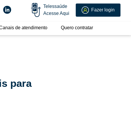
Telessaúde
Fazer login
Acesse Aqui
Canais de atendimento
Quero contratar
is para