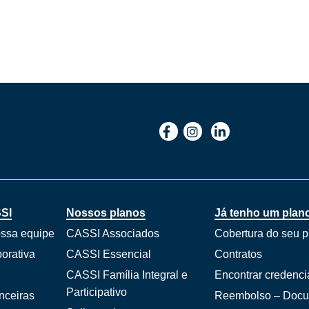
SI
Nossos planos
Já tenho um plan
ossa equipe
CASSI Associados
Cobertura do seu p
orativa
CASSI Essencial
Contratos
CASSI Família Integral e
Encontrar credenc
Participativo
nceiras
Reembolso – Doc