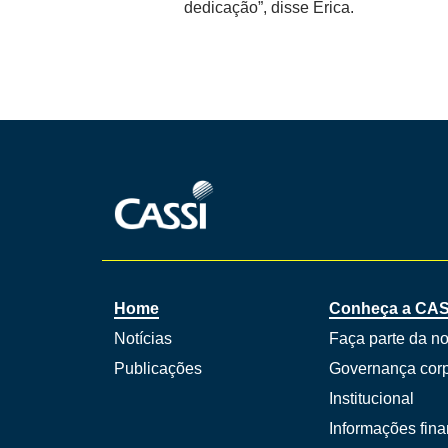
dedicação”, disse Érica.
Home
Conheça a CAS
Notícias
Faça parte da n
Publicações
Governança corp
Institucional
Informações fina