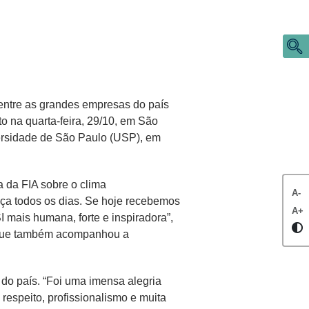
 entre as grandes empresas do país
o na quarta-feira, 29/10, em São
versidade de São Paulo (USP), em
 da FIA sobre o clima
A-
ença todos os dias. Se hoje recebemos
A+
mais humana, forte e inspiradora”,
, que também acompanhou a
 do país. “Foi uma imensa alegria
espeito, profissionalismo e muita