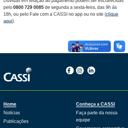
Dúvidas em relação ao pagamento podem ser esclarecidas
pelo
0800 729 0085
de segunda a sexta-feira, das 9h às
18h, ou pelo Fale com a CASSI no app ou no site (
clique
aqui
).
Home
Conheça a CASSI
Notícias
Faça parte da nossa
equipe
Publicações