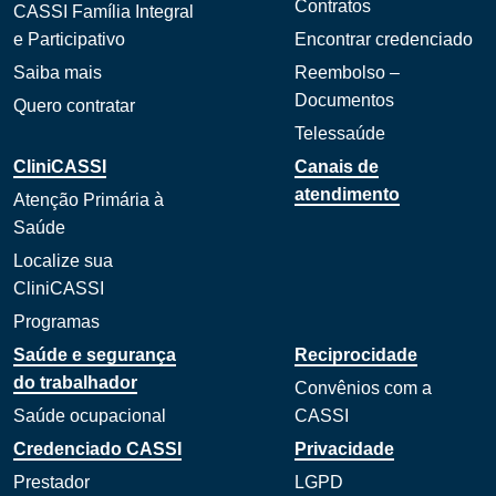
Contratos
CASSI Família Integral
e Participativo
Encontrar credenciado
Saiba mais
Reembolso –
Documentos
Quero contratar
Telessaúde
CliniCASSI
Canais de
atendimento
Atenção Primária à
Saúde
Localize sua
CliniCASSI
Programas
Saúde e segurança
Reciprocidade
do trabalhador
Convênios com a
Saúde ocupacional
CASSI
Credenciado CASSI
Privacidade
Prestador
LGPD