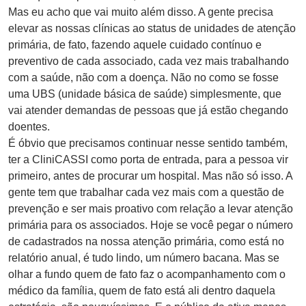
Mas eu acho que vai muito além disso. A gente precisa
elevar as nossas clínicas ao status de unidades de atenção
primária, de fato, fazendo aquele cuidado contínuo e
preventivo de cada associado, cada vez mais trabalhando
com a saúde, não com a doença. Não no como se fosse
uma UBS (unidade básica de saúde) simplesmente, que
vai atender demandas de pessoas que já estão chegando
doentes.
É óbvio que precisamos continuar nesse sentido também,
ter a CliniCASSI como porta de entrada, para a pessoa vir
primeiro, antes de procurar um hospital. Mas não só isso. A
gente tem que trabalhar cada vez mais com a questão de
prevenção e ser mais proativo com relação a levar atenção
primária para os associados. Hoje se você pegar o número
de cadastrados na nossa atenção primária, como está no
relatório anual, é tudo lindo, um número bacana. Mas se
olhar a fundo quem de fato faz o acompanhamento com o
médico da família, quem de fato está ali dentro daquela