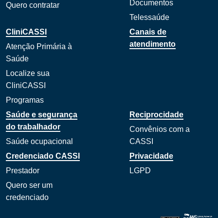
Documentos
Quero contratar
Telessaúde
CliniCASSI
Canais de
atendimento
Atenção Primária à
Saúde
Localize sua
CliniCASSI
Programas
Saúde e segurança
Reciprocidade
do trabalhador
Convênios com a
Saúde ocupacional
CASSI
Credenciado CASSI
Privacidade
Prestador
LGPD
Quero ser um
credenciado