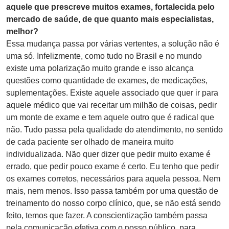
aquele que prescreve muitos exames, fortalecida pelo
mercado de saúde, de que quanto mais especialistas,
melhor?
Essa mudança passa por várias vertentes, a solução não é
uma só. Infelizmente, como tudo no Brasil e no mundo
existe uma polarização muito grande e isso alcança
questões como quantidade de exames, de medicações,
suplementações. Existe aquele associado que quer ir para
aquele médico que vai receitar um milhão de coisas, pedir
um monte de exame e tem aquele outro que é radical que
não. Tudo passa pela qualidade do atendimento, no sentido
de cada paciente ser olhado de maneira muito
individualizada. Não quer dizer que pedir muito exame é
errado, que pedir pouco exame é certo. Eu tenho que pedir
os exames corretos, necessários para aquela pessoa. Nem
mais, nem menos. Isso passa também por uma questão de
treinamento do nosso corpo clínico, que, se não está sendo
feito, temos que fazer. A conscientização também passa
pela comunicação efetiva com o nosso público, para