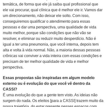
temática, de forma que ele já saiba qual profissional que
ele vai procurar, qual clínica que é melhor ele ir. Vamos dar
um direcionamento, não deixar ele solto. Com isso,
conseguiremos qualificar o atendimento para essas
pessoas e dar uma perspectiva, uma qualidade de vida
muito melhor, porque são condições que não vão se
resolver, e eliminar ou reduzir muito desperdício. Não é
igual a ter uma pneumonia, que você interna, depois tem
alta e volta à vida normal. Não, a maioria dessas pessoas
crônicas vai conviver a vida inteira com essas condições e
precisam de ter melhor qualidade de vida e melhor
perspectiva.
Essas propostas são inspiradas em algum modelo
externo ou é evolução do que você vê dentro da
CASSI?
É uma evolução do que a gente tem visto. As ideias não
surgem do nada. Os eleitos [para a CASSI] trazem muito da
nossa trajetória, do estar presente nesses espaços com