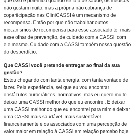
que isso é polêmico quando se fala de saúde, os médicos
não gostam muito, mas a própria não cobrança de
coparticipação nas CliniCASSI é um mecanismo de
recompensa. Então por que não trabalhar outros
mecanismos de recompensa para esse associado ter mais
esse olhar de prevenção, de cuidado com a CASSI, com
ele mesmo. Cuidado com a CASSI também nessa questão
do desperdício.
Que CASSI você pretende entregar ao final da sua
gestão?
Estou chegando com tanta energia, com tanta vontade de
fazer. Pela experiência, sei que eu vou encontrar
obstáculos burocráticos, normativos, mas eu quero muito
deixar uma CASSI melhor do que eu encontrei. E deixar
uma CASSI melhor do que eu encontrei para mim é deixar
uma CASSI mais saudável, mais sustentável
financeiramente e os associados com uma percepção de
valor maior em relação à CASSI em relação percebo hoje.