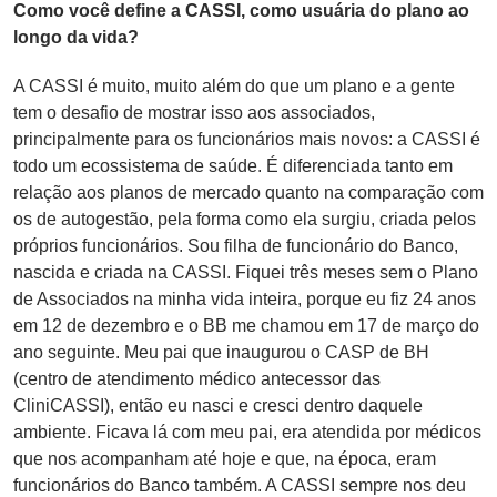
Como você define a CASSI, como usuária do plano ao
longo da vida?
A CASSI é muito, muito além do que um plano e a gente
tem o desafio de mostrar isso aos associados,
principalmente para os funcionários mais novos: a CASSI é
todo um ecossistema de saúde. É diferenciada tanto em
relação aos planos de mercado quanto na comparação com
os de autogestão, pela forma como ela surgiu, criada pelos
próprios funcionários. Sou filha de funcionário do Banco,
nascida e criada na CASSI. Fiquei três meses sem o Plano
de Associados na minha vida inteira, porque eu fiz 24 anos
em 12 de dezembro e o BB me chamou em 17 de março do
ano seguinte. Meu pai que inaugurou o CASP de BH
(centro de atendimento médico antecessor das
CliniCASSI), então eu nasci e cresci dentro daquele
ambiente. Ficava lá com meu pai, era atendida por médicos
que nos acompanham até hoje e que, na época, eram
funcionários do Banco também. A CASSI sempre nos deu