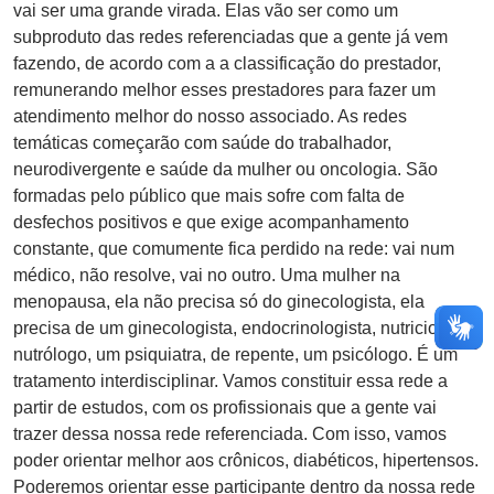
vai ser uma grande virada. Elas vão ser como um
subproduto das redes referenciadas que a gente já vem
fazendo, de acordo com a a classificação do prestador,
remunerando melhor esses prestadores para fazer um
atendimento melhor do nosso associado. As redes
temáticas começarão com saúde do trabalhador,
neurodivergente e saúde da mulher ou oncologia. São
formadas pelo público que mais sofre com falta de
desfechos positivos e que exige acompanhamento
constante, que comumente fica perdido na rede: vai num
médico, não resolve, vai no outro. Uma mulher na
menopausa, ela não precisa só do ginecologista, ela
precisa de um ginecologista, endocrinologista, nutricionista,
nutrólogo, um psiquiatra, de repente, um psicólogo. É um
tratamento interdisciplinar. Vamos constituir essa rede a
partir de estudos, com os profissionais que a gente vai
trazer dessa nossa rede referenciada. Com isso, vamos
poder orientar melhor aos crônicos, diabéticos, hipertensos.
Poderemos orientar esse participante dentro da nossa rede