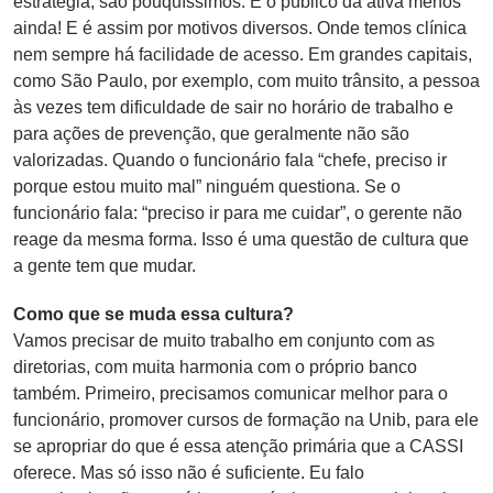
estratégia, são pouquíssimos. E o público da ativa menos
ainda! E é assim por motivos diversos. Onde temos clínica
nem sempre há facilidade de acesso. Em grandes capitais,
como São Paulo, por exemplo, com muito trânsito, a pessoa
às vezes tem dificuldade de sair no horário de trabalho e
para ações de prevenção, que geralmente não são
valorizadas. Quando o funcionário fala “chefe, preciso ir
porque estou muito mal” ninguém questiona. Se o
funcionário fala: “preciso ir para me cuidar”, o gerente não
reage da mesma forma. Isso é uma questão de cultura que
a gente tem que mudar.
Como que se muda essa cultura?
Vamos precisar de muito trabalho em conjunto com as
diretorias, com muita harmonia com o próprio banco
também. Primeiro, precisamos comunicar melhor para o
funcionário, promover cursos de formação na Unib, para ele
se apropriar do que é essa atenção primária que a CASSI
oferece. Mas só isso não é suficiente. Eu falo