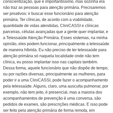
conscientização, que é importantíssimo, mas sozinha ela
não traz as pessoas para atenção primária. Precisaremos
ser proativos: ir buscar esse funcionário para atenção
primária. Ter clínicas, de acordo com a viabilidade,
quantidade de vidas atendidas, CliniCASSI e clínicas
parceiras, células avançadas que a gente quer implantar, e
a Telessaúde Atenção Primária. Esses sistemas, na minha
opinião, eles podem funcionar, principalmente a telessaúde
de maneira híbrida. Eu não preciso de ter telessaúde para
atenção primária só naquela localidade onde não tem
clínica, eu posso implantar isso nas capitais também.
Dessa forma, aquele funcionário que não dispõe de tempo,
ou por razões diversas, principalmente as mulheres, para
poder ir a uma CliniCASSI, pode fazer o acompanhamento
pela telessaúde. Alguns, claro, uma ausculta pulmonar, por
exemplo, não tem jeito, é presencial, mas a maioria dos
acompanhamentos de prevenção é uma conversa, são
pedidos de exames, são prescrições médicas. E isso pode
ser feito pela atenção primária de forma remota, em