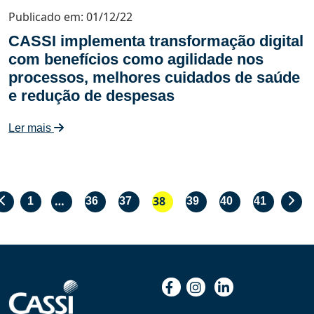
Publicado em: 01/12/22
CASSI implementa transformação digital
com benefícios como agilidade nos
processos, melhores cuidados de saúde
e redução de despesas
Ler mais
…
38
1
36
37
39
40
41