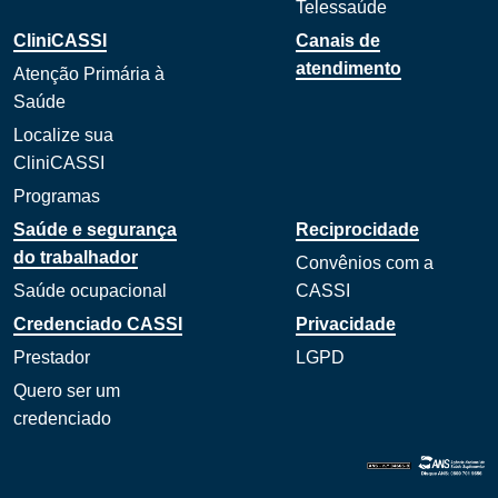
Telessaúde
CliniCASSI
Canais de
atendimento
Atenção Primária à
Saúde
Localize sua
CliniCASSI
Programas
Saúde e segurança
Reciprocidade
do trabalhador
Convênios com a
Saúde ocupacional
CASSI
Credenciado CASSI
Privacidade
Prestador
LGPD
Quero ser um
credenciado