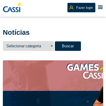
Fazer login
Notícias
Buscar